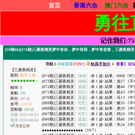
首页
香港六合
澳门六合
勇往
记住我们:7505
[29错06](074期)三菱夜精灵梦中有你，梦中有我，梦中有老曾，三菱夜精
导航
本帖查看
3729
次
给高手加分
查看〖论
【三菱夜精灵】
级别:
新手上路
(074期)三菱夜精灵
〖绿绿〗
-杀 1 波- 結果：0000《中
(073期)三菱夜精灵
〖绿绿〗
-杀 1 波- 結果：龙27 《
(072期)三菱夜精灵
〖蓝蓝〗
-杀 1 波- 結果：猪44 《中
精华:
0
(071期)三菱夜精灵
〖红红〗
-杀 1 波- 結果：鼠43 《中
发帖:
235
(070期)三菱夜精灵
〖蓝蓝〗
-杀 1 波- 結果：马13 《中
积分:
307 点
(069期)三菱夜精灵
〖红红〗
-杀 1 波- 結果：猴35 《
金币:
1558 元
(068期)三菱夜精灵
〖绿绿〗
-杀 1 波- 結果：虎29 《中
贡献值:
216 点
(067期)三菱夜精灵
〖红红〗
-杀 1 波- 結果：鸡10 《中
注册:2023-09-15
(066期)三菱夜精灵
〖蓝蓝〗
-杀 1 波- 結果：鸡46 《中
登录:2026-08-04
(065期)三菱夜精灵
〖绿绿〗
-杀 1 波- 結果：羊24 《中
历史记录
●●●●●●●●●●●●●●●●●（10-7）