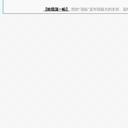
【给我顶一帖】
您的“顶贴”是对我最大的支持、是给了我