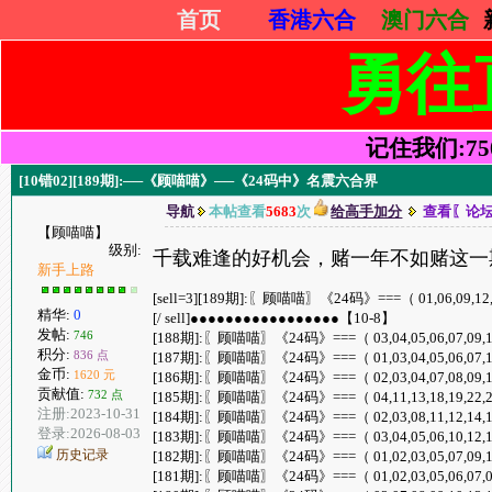
首页
香港六合
澳门六合
勇往
记住我们:7505
[10错02][189期]:──《顾喵喵》──《24码中》名震六合界
导航
本帖查看
5683
次
给高手加分
查看〖论
【顾喵喵】
级别:
千载难逢的好机会，赌一年不如赌这一
新手上路
[sell=3][189期]:〖顾喵喵〗《24码》===（ 01,06,09,12,14,1
精华:
0
[/ sell]●●●●●●●●●●●●●●●●●【10-8】
发帖:
746
[188期]:〖顾喵喵〗《24码》===（ 03,04,05,06,07,09,10,11
积分:
836 点
[187期]:〖顾喵喵〗《24码》===（ 01,03,04,05,06,07,13,14
金币:
1620 元
[186期]:〖顾喵喵〗《24码》===（ 02,03,04,07,08,09,10,12
贡献值:
732 点
[185期]:〖顾喵喵〗《24码》===（ 04,11,13,18,19,22,23,24
注册:2023-10-31
[184期]:〖顾喵喵〗《24码》===（ 02,03,08,11,12,14,18,19
登录:2026-08-03
[183期]:〖顾喵喵〗《24码》===（ 03,04,05,06,10,12,16,17
历史记录
[182期]:〖顾喵喵〗《24码》===（ 01,02,03,05,07,09,10,11
[181期]:〖顾喵喵〗《24码》===（ 01,02,03,05,06,07,08,09