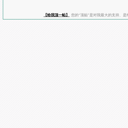
【给我顶一帖】
您的“顶贴”是对我最大的支持、是给了我