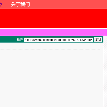
器
关于我们
推荐