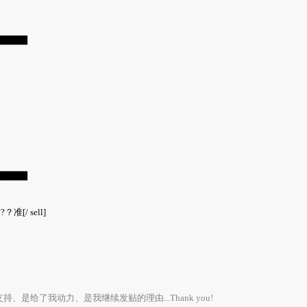
▇▇▇▇▇
▇▇▇▇▇
准[/ sell]
、是给了我动力、是我继续发贴的理由...Thank you!