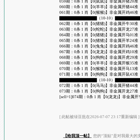
059期：0杀 1 肖【0(鼠鼠)】非金属开猪20准
060期：0杀 1 肖【0(羊羊)】非金属开猪44准
061期：0杀 1 肖【0(猴猴)】非金属开鸡46准
▇▇▇▇▇▇▇▇▇▇▇▇（10-10）▇▇▇▇▇▇▇
062期：0杀 1 肖【0(猪猪)】非金属开牛30准
063期：0杀 1 肖【0(蛇蛇)】非金属开龙27准
064期：0杀 1 肖【0(猪猪)】非金属开马01准
065期：0杀 1 肖【0(猪猪)】非金属开羊24准
066期：0杀 1 肖【0(兔兔)】非金属开鸡46准
067期：0杀 1 肖【0(龙龙)】非金属开鸡10准
068期：0杀 1 肖【0(狗狗)】非金属开虎29准
069期：0杀 1 肖【0(羊羊)】非金属开猴35准
070期：0杀 1 肖【0(猴猴)】非金属开马13准
071期：0杀 1 肖【0(狗狗)】非金属开鼠43准
▇▇▇▇▇▇▇▇▇▇▇▇（10-10）▇▇▇▇▇▇▇
072期：0杀 1 肖【0(马马)】非金属开猪44准
073期：0杀 1 肖【0(狗狗)】非金属开龙27准
[sell=1]074期：0杀 1 肖【0(龙龙)】非金属开??？
[ 此帖被绿豆批在2026-07-07 23:17重新编辑 ]
【给我顶一帖】
您的“顶贴”是对我最大的支持