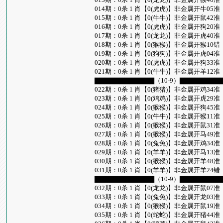
014期：0杀 1 肖【0(虎虎)】非金属开牛05准
015期：0杀 1 肖【0(牛牛)】非金属开鼠42准
016期：0杀 1 肖【0(虎虎)】非金属开狗20准
017期：0杀 1 肖【0(龙龙)】非金属开虎40准
018期：0杀 1 肖【0(猴猴)】非金属开猴10错
019期：0杀 1 肖【0(狗狗)】非金属开虎04准
020期：0杀 1 肖【0(虎虎)】非金属开狗33准
021期：0杀 1 肖【0(牛牛)】非金属开羊12准
▇▇▇▇▇▇▇▇▇▇▇▇（10-9）▇▇▇▇▇▇▇▇
022期：0杀 1 肖【0(猪猪)】非金属开鸡34准
023期：0杀 1 肖【0(鸡鸡)】非金属开虎29准
024期：0杀 1 肖【0(猴猴)】非金属开狗45准
025期：0杀 1 肖【0(牛牛)】非金属开猴11准
026期：0杀 1 肖【0(猴猴)】非金属开鼠31准
027期：0杀 1 肖【0(猴猴)】非金属开马49准
028期：0杀 1 肖【0(兔兔)】非金属开鸡34准
029期：0杀 1 肖【0(羊羊)】非金属开马13准
030期：0杀 1 肖【0(猴猴)】非金属开羊48准
031期：0杀 1 肖【0(羊羊)】非金属开羊24错
▇▇▇▇▇▇▇▇▇▇▇▇（10-9）▇▇▇▇▇▇▇▇
032期：0杀 1 肖【0(龙龙)】非金属开鼠07准
033期：0杀 1 肖【0(兔兔)】非金属开龙03准
034期：0杀 1 肖【0(猴猴)】非金属开鼠19准
035期：0杀 1 肖【0(蛇蛇)】非金属开猪44准