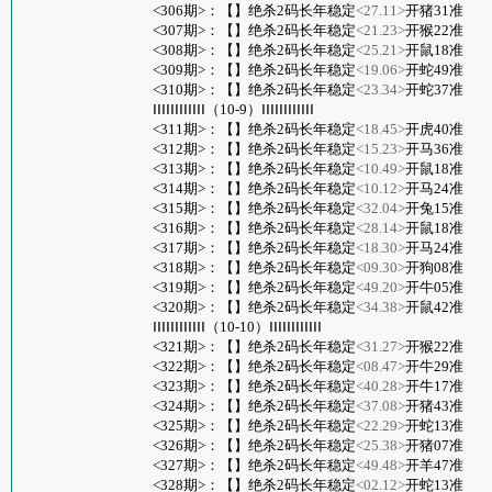
<306期>：【】绝杀2码长年稳定
<27.11>
开猪31准
<307期>：【】绝杀2码长年稳定
<21.23>
开猴22准
<308期>：【】绝杀2码长年稳定
<25.21>
开鼠18准
<309期>：【】绝杀2码长年稳定
<19.06>
开蛇49准
<310期>：【】绝杀2码长年稳定
<23.34>
开蛇37准
ⅠⅠⅠⅠⅠⅠⅠⅠⅠⅠⅠⅠ（10-9）ⅠⅠⅠⅠⅠⅠⅠⅠⅠⅠⅠⅠ
<311期>：【】绝杀2码长年稳定
<18.45>
开虎40准
<312期>：【】绝杀2码长年稳定
<15.23>
开马36准
<313期>：【】绝杀2码长年稳定
<10.49>
开鼠18准
<314期>：【】绝杀2码长年稳定
<10.12>
开马24准
<315期>：【】绝杀2码长年稳定
<32.04>
开兔15准
<316期>：【】绝杀2码长年稳定
<28.14>
开鼠18准
<317期>：【】绝杀2码长年稳定
<18.30>
开马24准
<318期>：【】绝杀2码长年稳定
<09.30>
开狗08准
<319期>：【】绝杀2码长年稳定
<49.20>
开牛05准
<320期>：【】绝杀2码长年稳定
<34.38>
开鼠42准
ⅠⅠⅠⅠⅠⅠⅠⅠⅠⅠⅠⅠ（10-10）ⅠⅠⅠⅠⅠⅠⅠⅠⅠⅠⅠⅠ
<321期>：【】绝杀2码长年稳定
<31.27>
开猴22准
<322期>：【】绝杀2码长年稳定
<08.47>
开牛29准
<323期>：【】绝杀2码长年稳定
<40.28>
开牛17准
<324期>：【】绝杀2码长年稳定
<37.08>
开猪43准
<325期>：【】绝杀2码长年稳定
<22.29>
开蛇13准
<326期>：【】绝杀2码长年稳定
<25.38>
开猪07准
<327期>：【】绝杀2码长年稳定
<49.48>
开羊47准
<328期>：【】绝杀2码长年稳定
<02.12>
开蛇13准