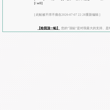
[/ sell]
[ 此帖被不痒不痛在2026-07-07 22:28重新编辑 ]
【给我顶一帖】
您的“顶贴”是对我最大的支持、是给了我