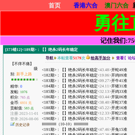
首页
香港六合
澳门六合
勇往
记住我们:7505
[373错12]<189期>：【】绝杀2码长年稳定
导航
本帖查看
5179
次
给高手加分
查看〖论
【不痒不痛】
级
<181期>：【】绝杀2码长年稳定
<43.48>
开蛇49准
别:
新手上路
<182期>：【】绝杀2码长年稳定
<19.06>
开鸡09准
<183期>：【】绝杀2码长年稳定
<09.27>
开牛41准
<184期>：【】绝杀2码长年稳定
<24.11>
开猪31准
精华:
0
<185期>：【】绝杀2码长年稳定
<32.13>
开鸡33准
发帖:
1076
<186期>：【】绝杀2码长年稳定
<03.44>
开鼠06准
积分:
765 点
<187期>：【】绝杀2码长年稳定
<38.40>
开蛇37准
金币:
6931 元
<188期>：【】绝杀2码长年稳定
<45.22>
开虎16准
贡献值:
583 点
<189期>：【】绝杀2码长年稳定
<12.33>
开蛇25准
注册:2023-11-01
<190期>：【】绝杀2码长年稳定
<31.17>
开羊11准
登录:2026-08-06
ⅠⅠⅠⅠⅠⅠⅠⅠⅠⅠⅠⅠ（10-10）ⅠⅠⅠⅠⅠⅠⅠⅠⅠⅠⅠⅠ
历史记录
<191期>：【】绝杀2码长年稳定
<47.46>
开兔15准
<192期>：【】绝杀2码长年稳定
<07.28>
开猴10准