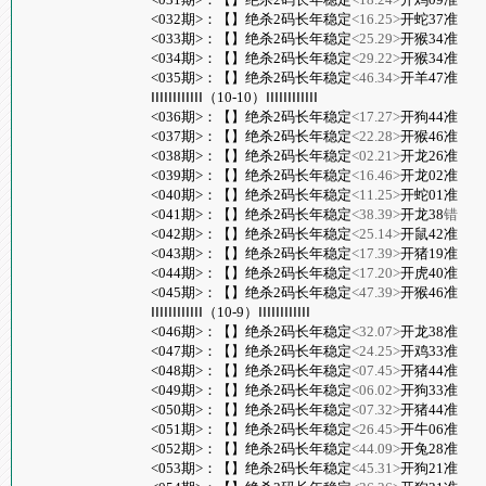
<032期>：【】绝杀2码长年稳定
<16.25>
开蛇37准
<033期>：【】绝杀2码长年稳定
<25.29>
开猴34准
<034期>：【】绝杀2码长年稳定
<29.22>
开猴34准
<035期>：【】绝杀2码长年稳定
<46.34>
开羊47准
ⅠⅠⅠⅠⅠⅠⅠⅠⅠⅠⅠⅠ（10-10）ⅠⅠⅠⅠⅠⅠⅠⅠⅠⅠⅠⅠ
<036期>：【】绝杀2码长年稳定
<17.27>
开狗44准
<037期>：【】绝杀2码长年稳定
<22.28>
开猴46准
<038期>：【】绝杀2码长年稳定
<02.21>
开龙26准
<039期>：【】绝杀2码长年稳定
<16.46>
开龙02准
<040期>：【】绝杀2码长年稳定
<11.25>
开蛇01准
<041期>：【】绝杀2码长年稳定
<38.39>
开龙38
错
<042期>：【】绝杀2码长年稳定
<25.14>
开鼠42准
<043期>：【】绝杀2码长年稳定
<17.39>
开猪19准
<044期>：【】绝杀2码长年稳定
<17.20>
开虎40准
<045期>：【】绝杀2码长年稳定
<47.39>
开猴46准
ⅠⅠⅠⅠⅠⅠⅠⅠⅠⅠⅠⅠ（10-9）ⅠⅠⅠⅠⅠⅠⅠⅠⅠⅠⅠⅠ
<046期>：【】绝杀2码长年稳定
<32.07>
开龙38准
<047期>：【】绝杀2码长年稳定
<24.25>
开鸡33准
<048期>：【】绝杀2码长年稳定
<07.45>
开猪44准
<049期>：【】绝杀2码长年稳定
<06.02>
开狗33准
<050期>：【】绝杀2码长年稳定
<07.32>
开猪44准
<051期>：【】绝杀2码长年稳定
<26.45>
开牛06准
<052期>：【】绝杀2码长年稳定
<44.09>
开兔28准
<053期>：【】绝杀2码长年稳定
<45.31>
开狗21准