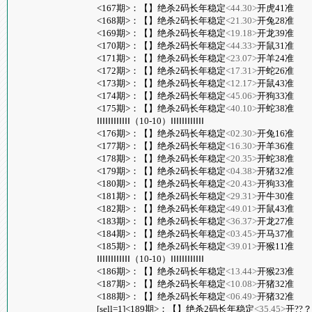
<167期>：【】绝杀2码长年稳定
<44.30>
开虎41准
<168期>：【】绝杀2码长年稳定
<21.30>
开兔28准
<169期>：【】绝杀2码长年稳定
<19.18>
开龙39准
<170期>：【】绝杀2码长年稳定
<44.33>
开鼠31准
<171期>：【】绝杀2码长年稳定
<23.07>
开羊24准
<172期>：【】绝杀2码长年稳定
<17.31>
开蛇26准
<173期>：【】绝杀2码长年稳定
<12.17>
开鼠43准
<174期>：【】绝杀2码长年稳定
<45.06>
开狗33准
<175期>：【】绝杀2码长年稳定
<40.10>
开蛇38准
ⅠⅠⅠⅠⅠⅠⅠⅠⅠⅠⅠⅠ（10-10）ⅠⅠⅠⅠⅠⅠⅠⅠⅠⅠⅠⅠ
<176期>：【】绝杀2码长年稳定
<02.30>
开兔16准
<177期>：【】绝杀2码长年稳定
<16.30>
开羊36准
<178期>：【】绝杀2码长年稳定
<20.35>
开蛇38准
<179期>：【】绝杀2码长年稳定
<04.38>
开猪32准
<180期>：【】绝杀2码长年稳定
<20.43>
开狗33准
<181期>：【】绝杀2码长年稳定
<29.31>
开牛30准
<182期>：【】绝杀2码长年稳定
<49.01>
开鼠43准
<183期>：【】绝杀2码长年稳定
<36.37>
开龙27准
<184期>：【】绝杀2码长年稳定
<03.45>
开马37准
<185期>：【】绝杀2码长年稳定
<39.01>
开猴11准
ⅠⅠⅠⅠⅠⅠⅠⅠⅠⅠⅠⅠ（10-10）ⅠⅠⅠⅠⅠⅠⅠⅠⅠⅠⅠⅠ
<186期>：【】绝杀2码长年稳定
<13.44>
开猴23准
<187期>：【】绝杀2码长年稳定
<10.08>
开猪32准
<188期>：【】绝杀2码长年稳定
<06.49>
开猪32准
[sell=1]<189期>：【】绝杀2码长年稳定
<35.45>
开??