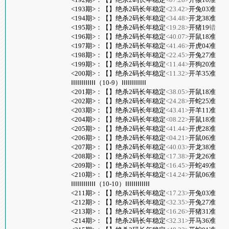
<193期>：【】绝杀2码长年稳定
<23.42>
开兔03准
<194期>：【】绝杀2码长年稳定
<34.48>
开龙38准
<195期>：【】绝杀2码长年稳定
<19.28>
开猪19
错
<196期>：【】绝杀2码长年稳定
<40.07>
开鼠18准
<197期>：【】绝杀2码长年稳定
<41.46>
开虎04准
<198期>：【】绝杀2码长年稳定
<22.45>
开兔27准
<199期>：【】绝杀2码长年稳定
<11.44>
开狗20准
<200期>：【】绝杀2码长年稳定
<11.32>
开羊35准
ⅠⅠⅠⅠⅠⅠⅠⅠⅠⅠⅠⅠ（10-9）ⅠⅠⅠⅠⅠⅠⅠⅠⅠⅠⅠⅠ
<201期>：【】绝杀2码长年稳定
<38.05>
开鼠18准
<202期>：【】绝杀2码长年稳定
<24.28>
开蛇25准
<203期>：【】绝杀2码长年稳定
<43.41>
开羊11准
<204期>：【】绝杀2码长年稳定
<08.22>
开鼠18准
<205期>：【】绝杀2码长年稳定
<41.44>
开虎28准
<206期>：【】绝杀2码长年稳定
<04.21>
开鼠06准
<207期>：【】绝杀2码长年稳定
<40.03>
开龙38准
<208期>：【】绝杀2码长年稳定
<17.38>
开龙26准
<209期>：【】绝杀2码长年稳定
<16.45>
开蛇49准
<210期>：【】绝杀2码长年稳定
<14.24>
开鼠06准
ⅠⅠⅠⅠⅠⅠⅠⅠⅠⅠⅠⅠ（10-10）ⅠⅠⅠⅠⅠⅠⅠⅠⅠⅠⅠⅠ
<211期>：【】绝杀2码长年稳定
<17.23>
开兔03准
<212期>：【】绝杀2码长年稳定
<32.35>
开兔27准
<213期>：【】绝杀2码长年稳定
<16.26>
开猪31准
<214期>：【】绝杀2码长年稳定
<32.31>
开马36准