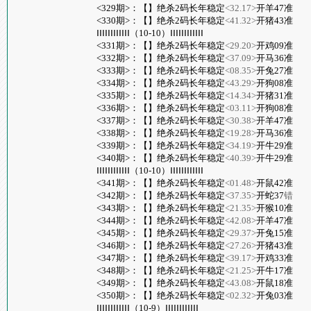
<329期>：【】绝杀2码长年稳定
<32.17>
开羊47准
<330期>：【】绝杀2码长年稳定
<41.32>
开猪43准
ⅠⅠⅠⅠⅠⅠⅠⅠⅠⅠⅠⅠ（10-10）ⅠⅠⅠⅠⅠⅠⅠⅠⅠⅠⅠⅠ
<331期>：【】绝杀2码长年稳定
<29.20>
开鸡09准
<332期>：【】绝杀2码长年稳定
<37.09>
开马36准
<333期>：【】绝杀2码长年稳定
<08.35>
开兔27准
<334期>：【】绝杀2码长年稳定
<43.29>
开狗08准
<335期>：【】绝杀2码长年稳定
<14.34>
开猪31准
<336期>：【】绝杀2码长年稳定
<03.11>
开狗08准
<337期>：【】绝杀2码长年稳定
<30.38>
开羊47准
<338期>：【】绝杀2码长年稳定
<19.28>
开马36准
<339期>：【】绝杀2码长年稳定
<34.19>
开牛29准
<340期>：【】绝杀2码长年稳定
<40.39>
开牛29准
ⅠⅠⅠⅠⅠⅠⅠⅠⅠⅠⅠⅠ（10-10）ⅠⅠⅠⅠⅠⅠⅠⅠⅠⅠⅠⅠ
<341期>：【】绝杀2码长年稳定
<01.48>
开鼠42准
<342期>：【】绝杀2码长年稳定
<37.35>
开蛇37
错
<343期>：【】绝杀2码长年稳定
<21.35>
开猴10准
<344期>：【】绝杀2码长年稳定
<42.08>
开羊47准
<345期>：【】绝杀2码长年稳定
<29.37>
开兔15准
<346期>：【】绝杀2码长年稳定
<27.26>
开猪43准
<347期>：【】绝杀2码长年稳定
<39.17>
开鸡33准
<348期>：【】绝杀2码长年稳定
<21.25>
开牛17准
<349期>：【】绝杀2码长年稳定
<43.08>
开鼠18准
<350期>：【】绝杀2码长年稳定
<02.32>
开兔03准
ⅠⅠⅠⅠⅠⅠⅠⅠⅠⅠⅠⅠ（10-9）ⅠⅠⅠⅠⅠⅠⅠⅠⅠⅠⅠⅠ