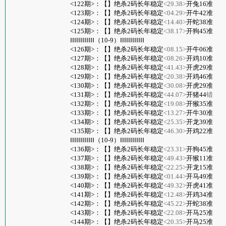
<122期>：【】绝杀2码长年稳定
<29.38>
开兔16准
<123期>：【】绝杀2码长年稳定
<04.29>
开牛42准
<124期>：【】绝杀2码长年稳定
<14.40>
开蛇38准
<125期>：【】绝杀2码长年稳定
<38.17>
开狗45准
ⅠⅠⅠⅠⅠⅠⅠⅠⅠⅠⅠⅠ（10-9）ⅠⅠⅠⅠⅠⅠⅠⅠⅠⅠⅠⅠ
<126期>：【】绝杀2码长年稳定
<08.15>
开牛06准
<127期>：【】绝杀2码长年稳定
<08.26>
开鸡10准
<128期>：【】绝杀2码长年稳定
<41.43>
开虎29准
<129期>：【】绝杀2码长年稳定
<20.38>
开鸡46准
<130期>：【】绝杀2码长年稳定
<30.08>
开虎29准
<131期>：【】绝杀2码长年稳定
<44.07>
开猪44
错
<132期>：【】绝杀2码长年稳定
<19.08>
开猴35准
<133期>：【】绝杀2码长年稳定
<13.27>
开牛30准
<134期>：【】绝杀2码长年稳定
<25.35>
开龙39准
<135期>：【】绝杀2码长年稳定
<46.30>
开鸡22准
ⅠⅠⅠⅠⅠⅠⅠⅠⅠⅠⅠⅠ（10-9）ⅠⅠⅠⅠⅠⅠⅠⅠⅠⅠⅠⅠ
<136期>：【】绝杀2码长年稳定
<23.31>
开狗45准
<137期>：【】绝杀2码长年稳定
<49.43>
开猴11准
<138期>：【】绝杀2码长年稳定
<22.25>
开龙15准
<139期>：【】绝杀2码长年稳定
<01.44>
开马49准
<140期>：【】绝杀2码长年稳定
<49.32>
开虎41准
<141期>：【】绝杀2码长年稳定
<12.48>
开鸡34准
<142期>：【】绝杀2码长年稳定
<45.22>
开蛇38准
<143期>：【】绝杀2码长年稳定
<22.08>
开马25准
<144期>：【】绝杀2码长年稳定
<20.35>
开马25准