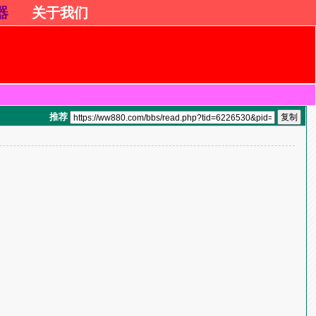
器
关于我们
推荐