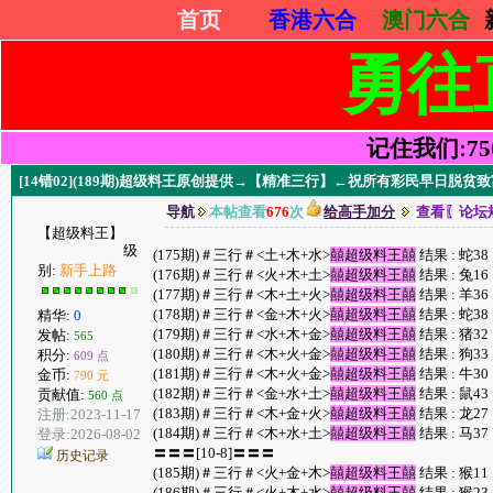
首页
香港六合
澳门六合
勇往
记住我们:7505
[14错02](189期)超级料王原创提供→【精准三行】←祝所有彩民早日脱贫
导航
本帖查看
676
次
给高手加分
查看〖论坛
【超级料王】
级
(175期)＃三行＃<土+木+水>
囍超级料王囍
结果 : 蛇3
别:
新手上路
(176期)＃三行＃<火+木+土>
囍超级料王囍
结果 : 兔1
(177期)＃三行＃<木+土+火>
囍超级料王囍
结果 : 羊3
(178期)＃三行＃<金+木+火>
囍超级料王囍
结果 : 蛇3
精华:
0
(179期)＃三行＃<水+木+金>
囍超级料王囍
结果 : 猪3
发帖:
565
(180期)＃三行＃<木+火+金>
囍超级料王囍
结果 : 狗3
积分:
609 点
(181期)＃三行＃<木+火+金>
囍超级料王囍
结果 : 牛3
金币:
790 元
(182期)＃三行＃<金+水+土>
囍超级料王囍
结果 : 鼠4
贡献值:
560 点
(183期)＃三行＃<木+金+火>
囍超级料王囍
结果 : 龙2
注册:2023-11-17
(184期)＃三行＃<木+水+土>
囍超级料王囍
结果 : 马3
登录:2026-08-02
〓〓〓[10-8]〓〓〓
历史记录
(185期)＃三行＃<火+金+木>
囍超级料王囍
结果 : 猴1
(186期)＃三行＃<火+木+水>
囍超级料王囍
结果 : 猴2