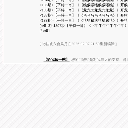
<185期>【平特一肖】《《猴猴猴猴猴猴猴猴》》开猴
<186期>【平特一肖】《《龙龙龙龙龙龙龙龙》》开龙
<187期>【平特一肖】《《马马马马马马马马》》开错
<188期>【平特一肖】《《猪猪猪猪猪猪猪猪》》开猪
[sell=3]<189期>【平特一肖】《《牛牛牛牛牛牛牛牛
[/ sell]
[ 此帖被六合风月在2026-07-07 21:50重新编辑 ]
【给我顶一帖】
您的“顶贴”是对我最大的支持、是给了我