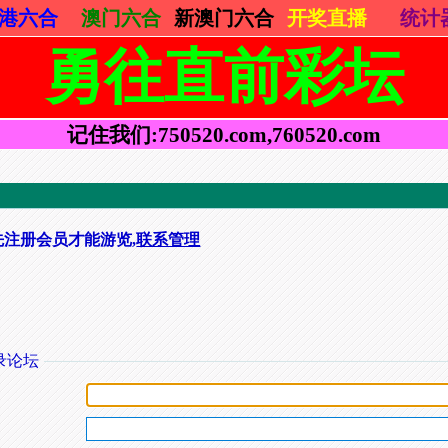
港六合
澳门六合
新澳门六合
开奖直播
统计
勇往直前彩坛
记住我们:750520.com,760520.com
先注册会员才能游览,
联系管理
录论坛