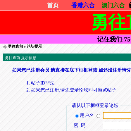
首页
香港六合
澳门六合
勇往
记住我们:7505
勇往直前
» 论坛提示
勇往直前 提示信息
如果您已注册会员,请直接在底下框框登陆,如还没注册请先
帖子ID非法
如果您已注册,请先登录论坛即可游览帖子
请从以下框框登录论坛
用户名
密 码