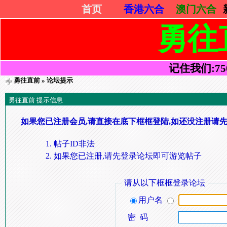
首页
香港六合
澳门六合
勇往
记住我们:7505
勇往直前
» 论坛提示
勇往直前 提示信息
如果您已注册会员,请直接在底下框框登陆,如还没注册请先
帖子ID非法
如果您已注册,请先登录论坛即可游览帖子
请从以下框框登录论坛
用户名
密 码