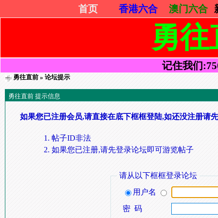
首页
香港六合
澳门六合
勇往
记住我们:7505
勇往直前
» 论坛提示
勇往直前 提示信息
如果您已注册会员,请直接在底下框框登陆,如还没注册请先
帖子ID非法
如果您已注册,请先登录论坛即可游览帖子
请从以下框框登录论坛
用户名
密 码