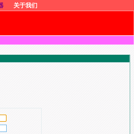
器
关于我们