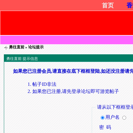
首页
香
勇往直前
» 论坛提示
勇往直前 提示信息
如果您已注册会员,请直接在底下框框登陆,如还没注册请
帖子ID非法
如果您已注册,请先登录论坛即可游览帖子
请从以下框框登
用户名
密 码