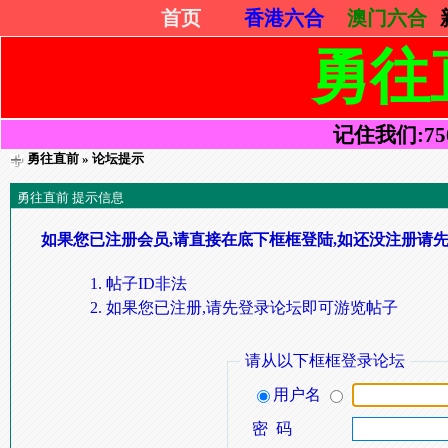
首页
香港六合
澳门六合
勇往
记住我们:7505
勇往直前
» 论坛提示
勇往直前 提示信息
如果您已注册会员,请直接在底下框框登陆,如还没注册请先
帖子ID非法
如果您已注册,请先登录论坛即可游览帖子
请从以下框框登录论坛
用户名
密 码