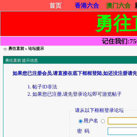
首页
香港六合
澳门六合
勇往
记住我们:7505
勇往直前
» 论坛提示
勇往直前 提示信息
如果您已注册会员,请直接在底下框框登陆,如还没注册请先
帖子ID非法
如果您已注册,请先登录论坛即可游览帖子
请从以下框框登录论坛
用户名
密 码