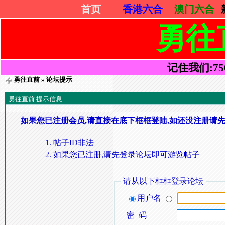
首页
香港六合
澳门六合
勇往
记住我们:7505
勇往直前
» 论坛提示
勇往直前 提示信息
如果您已注册会员,请直接在底下框框登陆,如还没注册请先
帖子ID非法
如果您已注册,请先登录论坛即可游览帖子
请从以下框框登录论坛
用户名
密 码