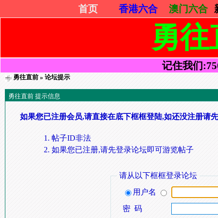
首页
香港六合
澳门六合
勇往
记住我们:7505
勇往直前
» 论坛提示
勇往直前 提示信息
如果您已注册会员,请直接在底下框框登陆,如还没注册请先
帖子ID非法
如果您已注册,请先登录论坛即可游览帖子
请从以下框框登录论坛
用户名
密 码