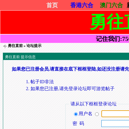
首页
香港六合
澳门六合
勇往
记住我们:7505
勇往直前
» 论坛提示
勇往直前 提示信息
如果您已注册会员,请直接在底下框框登陆,如还没注册请先
帖子ID非法
如果您已注册,请先登录论坛即可游览帖子
请从以下框框登录论坛
用户名
密 码