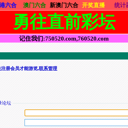
港六合
澳门六合
新澳门六合
开奖直播
统计
勇往直前彩坛
记住我们:750520.com,760520.com
先注册会员才能游览,
联系管理
录论坛