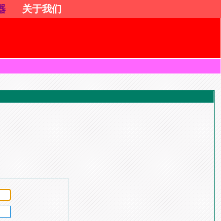
器
关于我们