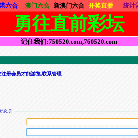
港六合
澳门六合
新澳门六合
开奖直播
统计
勇往直前彩坛
记住我们:750520.com,760520.com
先注册会员才能游览,
联系管理
录论坛