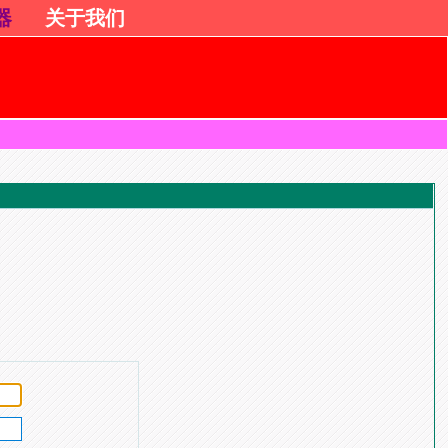
器
关于我们