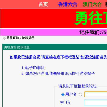
首页
香港六合
澳门六合
勇往
记住我们:7505
勇往直前
» 论坛提示
勇往直前 提示信息
如果您已注册会员,请直接在底下框框登陆,如还没注册请先
帖子ID非法
如果您已注册,请先登录论坛即可游览帖子
请从以下框框登录论坛
用户名
密 码