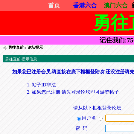
首页
香港六合
澳门六合
勇往
记住我们:7505
勇往直前
» 论坛提示
勇往直前 提示信息
如果您已注册会员,请直接在底下框框登陆,如还没注册请先
帖子ID非法
如果您已注册,请先登录论坛即可游览帖子
请从以下框框登录论坛
用户名
密 码