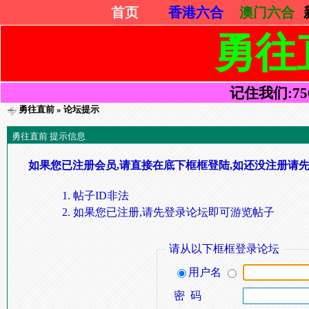
首页
香港六合
澳门六合
勇往
记住我们:7505
勇往直前
» 论坛提示
勇往直前 提示信息
如果您已注册会员,请直接在底下框框登陆,如还没注册请先
帖子ID非法
如果您已注册,请先登录论坛即可游览帖子
请从以下框框登录论坛
用户名
密 码