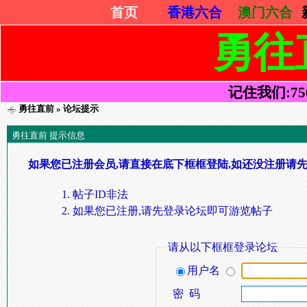
首页
香港六合
澳门六合
勇往
记住我们:7505
勇往直前
» 论坛提示
勇往直前 提示信息
如果您已注册会员,请直接在底下框框登陆,如还没注册请先
帖子ID非法
如果您已注册,请先登录论坛即可游览帖子
请从以下框框登录论坛
用户名
密 码